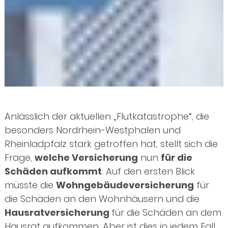
Anlässlich der aktuellen „Flutkatastrophe“, die
besonders Nordrhein-Westphalen und
Rheinladpfalz stark getroffen hat, stellt sich die
Frage,
welche Versicherung
nun
für die
Schäden aufkommt
. Auf den ersten Blick
müsste die
Wohngebäudeversicherung
für
die Schäden an den Wohnhäusern und die
Hausratversicherung
für die Schäden an dem
Hausrat aufkommen. Aber ist dies in jedem Fall