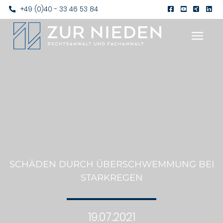
+49 (0)40 - 33 46 53 84
SCHÄDEN DURCH ÜBERSCHWEMMUNG BEI
STARKREGEN
19.07.2021